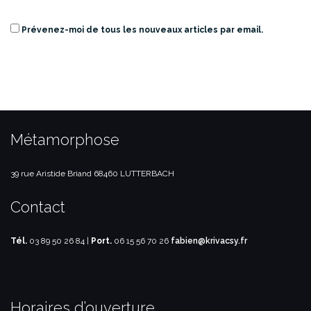
Prévenez-moi de tous les nouveaux articles par email.
Métamorphose
39 rue Aristide Briand
68460 LUTTERBACH
Contact
Tél.
03 89 50 26 84 |
Port.
06 15 56 70 26
fabien@krivacsy.fr
Horaires d’ouverture